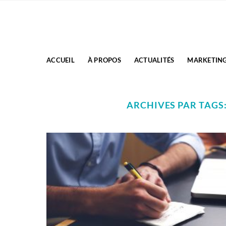
Passer
au
contenu
ACCUEIL
À PROPOS
ACTUALITÉS
MARKETIN
ARCHIVES PAR TAGS