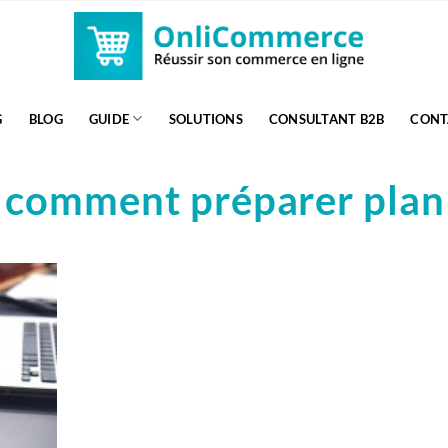
G
BLOG
GUIDE
SOLUTIONS
CONSULTANT B2B
CONT
comment préparer plan
: